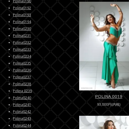
Polina0190
Polina0192
Polina0193
Polina0194
Polina0230
Polina0231
Polina0232
Polina0233
Polina0234
Polina0235
Polina0236
Polina0237
Polina0238
Polina 0239
POLINA 0019
Polina0240
93,000円(内税)
Polina0241
Polina0242
Polina0243
Polina0244