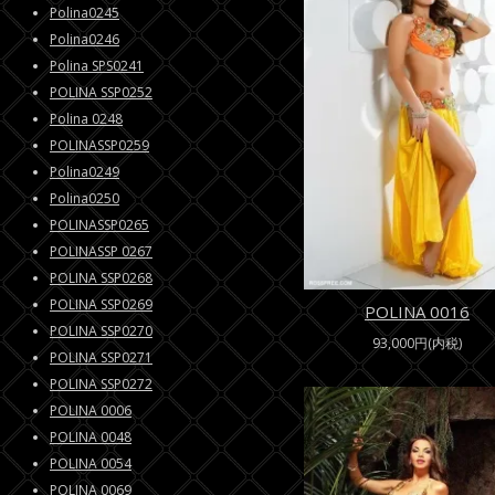
Polina0245
Polina0246
Polina SPS0241
POLINA SSP0252
Polina 0248
POLINASSP0259
Polina0249
Polina0250
POLINASSP0265
POLINASSP 0267
POLINA SSP0268
POLINA SSP0269
POLINA 0016
POLINA SSP0270
93,000円(内税)
POLINA SSP0271
POLINA SSP0272
POLINA 0006
POLINA 0048
POLINA 0054
POLINA 0069