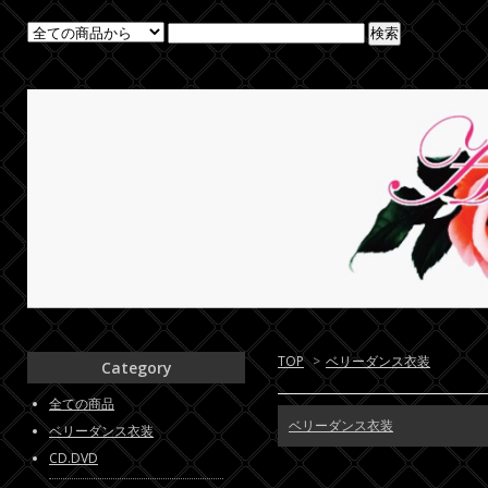
TOP
>
ベリーダンス衣装
Category
全ての商品
ベリーダンス衣装
ベリーダンス衣装
CD.DVD