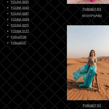
POLINA 0035
POLINA 0043
Polina0189
POLINA 0067
89,000円(内税)
POLINA 0069
POLINA 0075
POLINA 0137
Polina0196
Polina0247
Polina0193