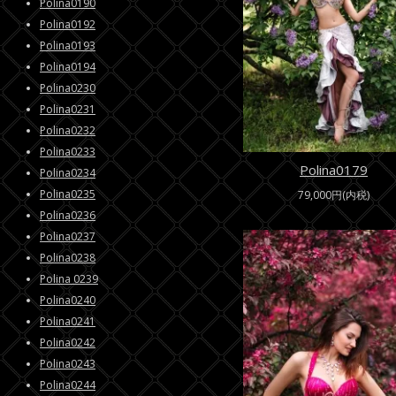
Polina0190
Polina0192
Polina0193
Polina0194
Polina0230
Polina0231
Polina0232
Polina0233
Polina0179
Polina0234
Polina0235
79,000円(内税)
Polina0236
Polina0237
Polina0238
Polina 0239
Polina0240
Polina0241
Polina0242
Polina0243
Polina0244