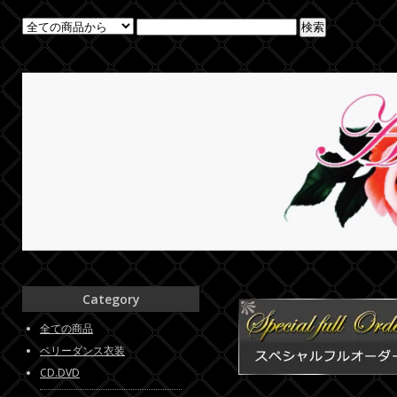
Category
全ての商品
ベリーダンス衣装
CD.DVD