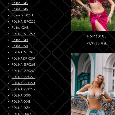
Polina0245
Polina0246
Polina SPS0241
POLINA SSP0252
Polina 0248
POLINASSP0259
Polina0183
Polina0249
73,000円(内税)
Polina0250
POLINASSP0265
POLINASSP 0267
POLINA SSP0268
POLINA SSP0269
POLINA SSP0270
POLINA SSP0271
POLINA SSP0272
POLINA 0006
POLINA 0048
POLINA 0054
POLINA 0069