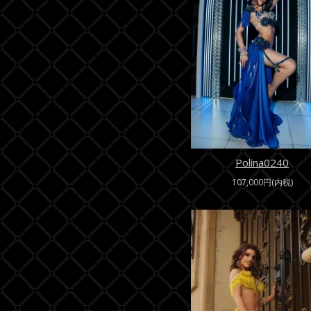
Polina0240
107,000円(内税)