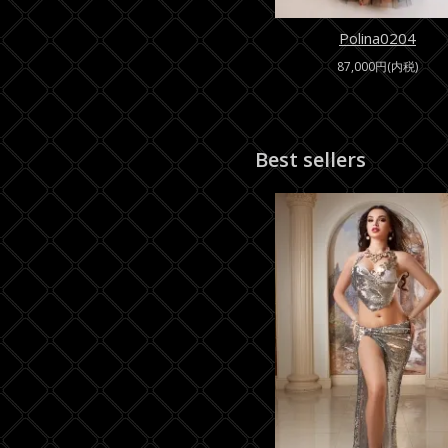
Polina0204
87,000円(内税)
Best sellers