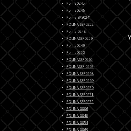
Polina0245
Polina0246
Polina SPS0241
POLINA SSP0252
Polina 0248
Y
POLINASSP0259
Polina0249
Polina0250
POLINASSP0265
POLINASSP 0267
POLINA SSP0268
POLINA SSP0269
POLINA SSP0270
POLINA SSP0271
POLINA SSP0272
POLINA 0006
POLINA 0048
POLINA 0054
POLINA 0069