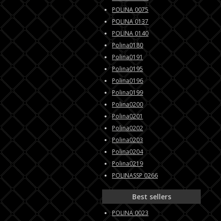
POLINA 0075
POLINA 0137
POLINA 0140
Polina0180
Polina0191
Polina0195
Polina0196
Polina0199
Polina0200
Polina0201
Polina0202
Polina0203
Polina0204
Polina0219
POLINASSP 0266
Best sellers
POLINA 0023