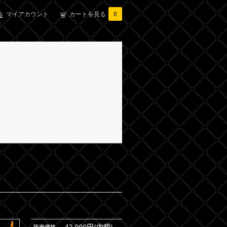
マイアカウント
カートを見る
0
42,000円(内税)
販売価格