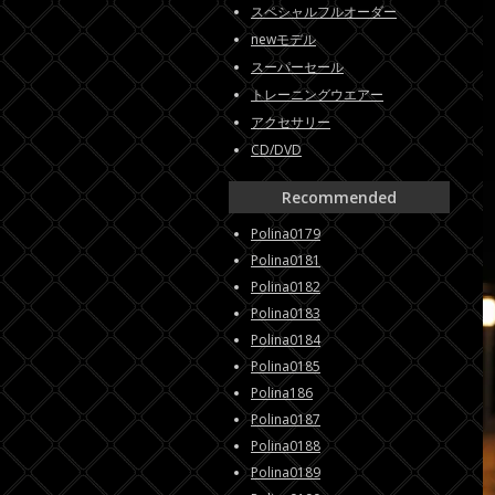
スペシャルフルオーダー
newモデル
スーパーセール
トレーニングウエアー
アクセサリー
CD/DVD
Recommended
Polina0179
Polina0181
Polina0182
Polina0183
Polina0184
Polina0185
Polina186
Polina0187
Polina0188
Polina0189