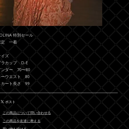
OLINA 特別セール
限定 一着
サイズ
ブラカップ D-E
アンダー 70〜80
ローウエスト 80
スカート長さ 99
この商品について問い合わせる
この商品を友達に教える
買い物を続ける