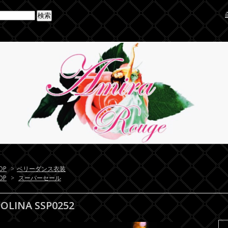
OP
>
ベリーダンス衣装
OP
>
スーパーセール
POLINA SSP0252