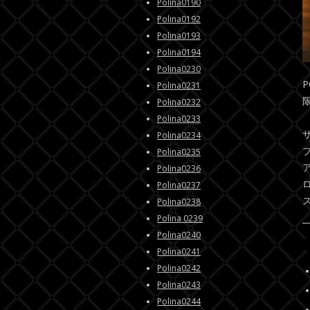
Polina0190
Polina0192
Polina0193
Polina0194
Polina0230
P
Polina0231
Polina0232
Polina0233
Polina0234
Polina0235
Polina0236
Polina0237
Polina0238
Polina 0239
Polina0240
Polina0241
Polina0242
Polina0243
Polina0244