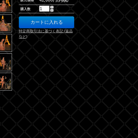
購入数
特定商取引法に基づく表記 (返品
など)