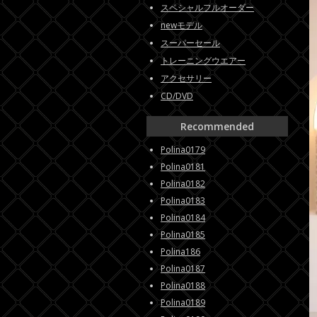
スペシャルフルオーダー
newモデル
スーパーセール
トレーニングウエアー
アクセサリー
CD/DVD
Recommended
Polina0179
Polina0181
Polina0182
Polina0183
Polina0184
Polina0185
Polina186
Polina0187
Polina0188
Polina0189