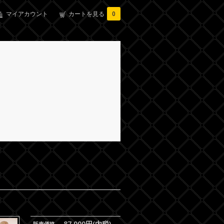
マイアカウント
カートを見る
0
87,000円(内税)
販売価格