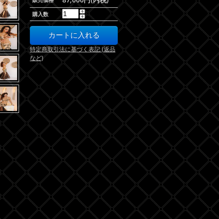
購入数
特定商取引法に基づく表記 (返品
など)