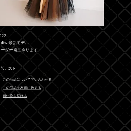
022
olina最新モデル
オーダー発注承ります
この商品について問い合わせる
この商品を友達に教える
買い物を続ける