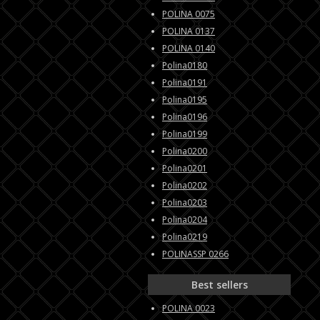
POLINA 0075
POLINA 0137
POLINA 0140
Polina0180
Polina0191
Polina0195
Polina0196
Polina0199
Polina0200
Polina0201
Polina0202
Polina0203
Polina0204
Polina0219
POLINASSP 0266
Best sellers
POLINA 0023