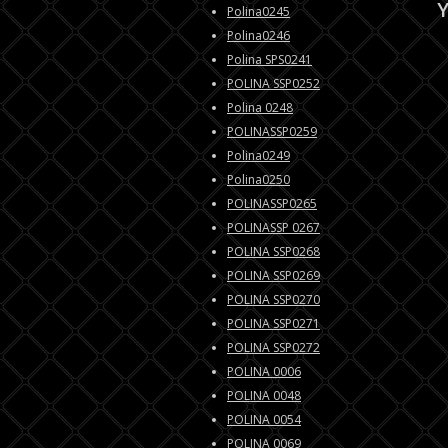
Y
Polina0245
Polina0246
Polina SPS0241
POLINA SSP0252
Polina 0248
POLINASSP0259
Polina0249
Polina0250
POLINASSP0265
POLINASSP 0267
POLINA SSP0268
POLINA SSP0269
POLINA SSP0270
POLINA SSP0271
POLINA SSP0272
POLINA 0006
POLINA 0048
POLINA 0054
POLINA 0069