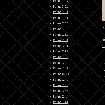
Polina0190
Polina0192
Polina0193
Polina0194
Polina0230
2
Polina0231
P
Polina0232
Polina0233
Polina0234
Polina0235
Polina0236
Polina0237
Polina0238
Polina 0239
Polina0240
Polina0241
Polina0242
Polina0243
Polina0244