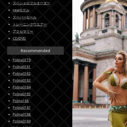
スペシャルフルオーダー
newモデル
スーパーセール
トレーニングウエアー
アクセサリー
CD/DVD
Recommended
Polina0179
Polina0181
Polina0182
Polina0183
Polina0184
Polina0185
Polina186
Polina0187
Polina0188
Polina0189