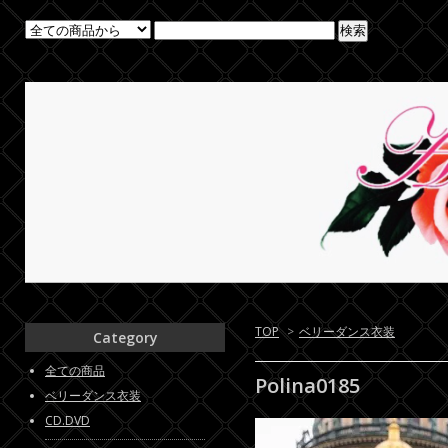
TOP
>
ベリーダンス衣装
Category
全ての商品
Polina0185
ベリーダンス衣装
CD.DVD