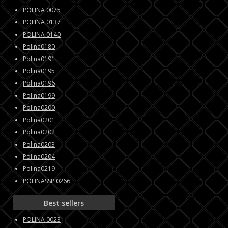
POLINA 0075
POLINA 0137
POLINA 0140
Polina0180
Polina0191
Polina0195
Polina0196
Polina0199
Polina0200
Polina0201
Polina0202
Polina0203
Polina0204
Polina0219
POLINASSP 0266
Best sellers
POLINA 0023