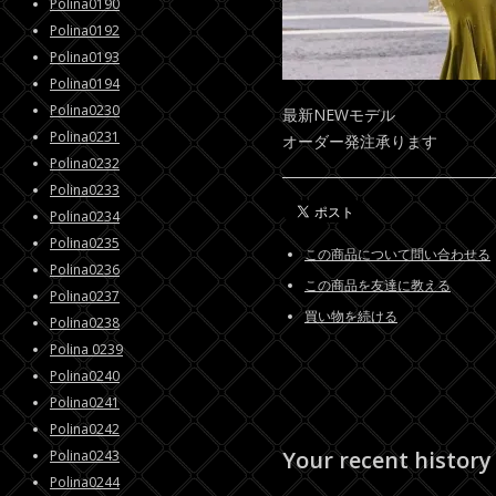
Polina0190
Polina0192
Polina0193
Polina0194
Polina0230
最新NEWモデル
Polina0231
オーダー発注承ります
Polina0232
Polina0233
Polina0234
Polina0235
この商品について問い合わせる
Polina0236
この商品を友達に教える
Polina0237
買い物を続ける
Polina0238
Polina 0239
Polina0240
Polina0241
Polina0242
Your recent history
Polina0243
Polina0244