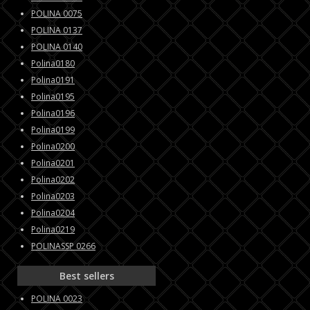
POLINA 0075
POLINA 0137
POLINA 0140
Polina0180
Polina0191
Polina0195
Polina0196
Polina0199
Polina0200
Polina0201
Polina0202
Polina0203
Polina0204
Polina0219
POLINASSP 0266
Best sellers
POLINA 0023