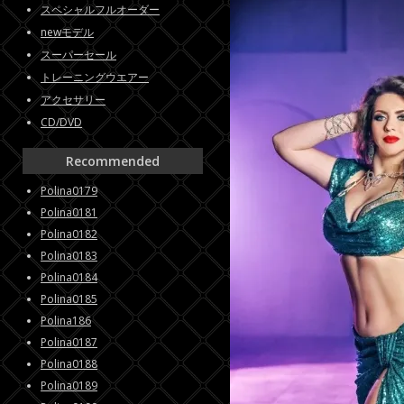
スペシャルフルオーダー
newモデル
スーパーセール
トレーニングウエアー
アクセサリー
CD/DVD
Recommended
Polina0179
Polina0181
Polina0182
Polina0183
Polina0184
Polina0185
Polina186
Polina0187
Polina0188
Polina0189