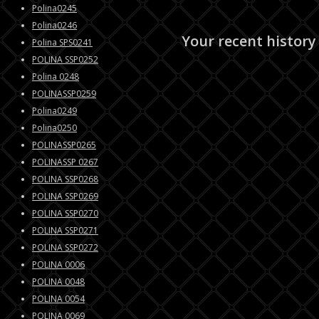
Polina0245
Polina0246
Your recent history
Polina SPS0241
POLINA SSP0252
Polina 0248
POLINASSP0259
Polina0249
Polina0250
POLINASSP0265
POLINASSP 0267
POLINA SSP0268
POLINA SSP0269
POLINA SSP0270
POLINA SSP0271
POLINA SSP0272
POLINA 0006
POLINA 0048
POLINA 0054
POLINA 0069