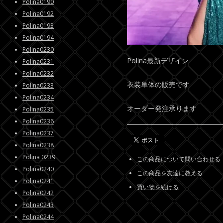
Polina0190
Polina0192
Polina0193
Polina0194
Polina0230
Polina最新デザイン
Polina0231
Polina0232
衣装単体の販売です
Polina0233
Polina0234
オーダー発注承ります
Polina0235
Polina0236
Polina0237
Polina0238
Polina 0239
この商品について問い合わせる
Polina0240
この商品を友達に教える
Polina0241
買い物を続ける
Polina0242
Polina0243
Polina0244