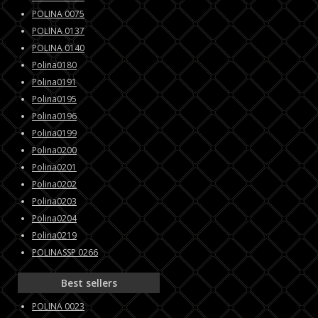
POLINA 0075
POLINA 0137
POLINA 0140
Polina0180
Polina0191
Polina0195
Polina0196
Polina0199
Polina0200
Polina0201
Polina0202
Polina0203
Polina0204
Polina0219
POLINASSP 0266
Best sellers
POLINA 0023