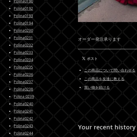
Polina0190
Polina0192
Polina0193
Polina0194
Polina0230
Polina0231
オーダー発注承ります
Polina0232
Polina0233
Polina0234
Polina0235
この商品について問い合わせる
Polina0236
この商品を友達に教える
Polina0237
買い物を続ける
Polina0238
Polina 0239
Polina0240
Polina0241
Polina0242
Your recent history
Polina0243
Polina0244