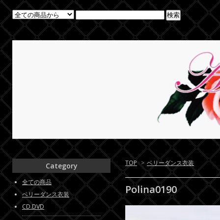
TOP
>
ベリーダンス衣装
Category
全ての商品
Polina0190
ベリーダンス衣装
CD.DVD