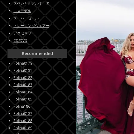
スペシャルフルオーダー
newモデル
スーパーセール
トレーニングウエアー
アクセサリー
CD/DVD
Recommended
Polina0179
Polina0181
Polina0182
Polina0183
Polina0184
Polina0185
Polina186
Polina0187
Polina0188
Polina0189