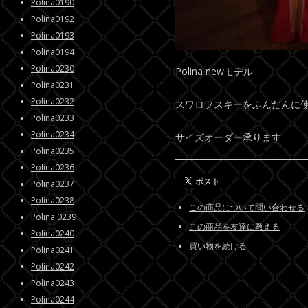
Polina0190
Polina0192
Polina0193
Polina0194
Polina0230
Polina newモデル
Polina0231
Polina0232
スワロフスキーをふんだんに
Polina0233
Polina0234
サイズオーダー承ります
Polina0235
Polina0236
Polina0237
Polina0238
この商品について問い合わせる
Polina 0239
この商品を友達に教える
Polina0240
買い物を続ける
Polina0241
Polina0242
Polina0243
Polina0244