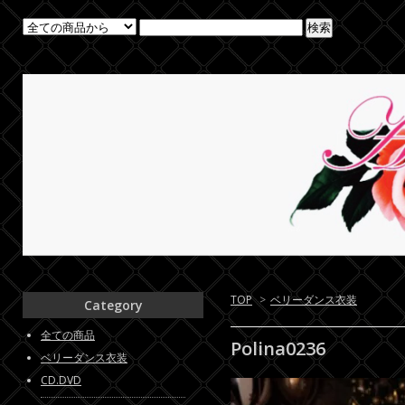
TOP
>
ベリーダンス衣装
Category
全ての商品
Polina0236
ベリーダンス衣装
CD.DVD