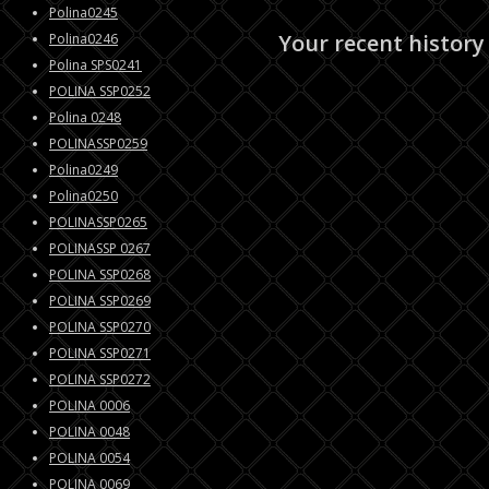
Polina0245
Your recent history
Polina0246
Polina SPS0241
POLINA SSP0252
Polina 0248
POLINASSP0259
Polina0249
Polina0250
POLINASSP0265
POLINASSP 0267
POLINA SSP0268
POLINA SSP0269
POLINA SSP0270
POLINA SSP0271
POLINA SSP0272
POLINA 0006
POLINA 0048
POLINA 0054
POLINA 0069