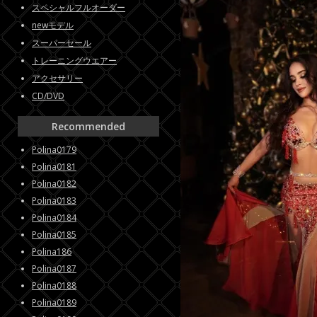
スペシャルフルオーダー
newモデル
スーパーセール
トレーニングウエアー
アクセサリー
CD/DVD
Recommended
Polina0179
Polina0181
Polina0182
Polina0183
Polina0184
Polina0185
Polina186
Polina0187
Polina0188
Polina0189