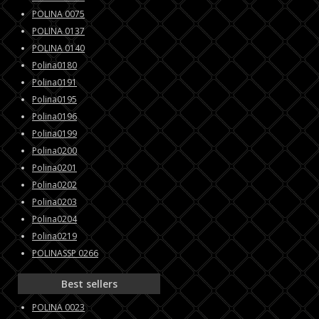
POLINA 0075
POLINA 0137
POLINA 0140
Polina0180
Polina0191
Polina0195
Polina0196
Polina0199
Polina0200
Polina0201
Polina0202
Polina0203
Polina0204
Polina0219
POLINASSP 0266
Best sellers
POLINA 0023