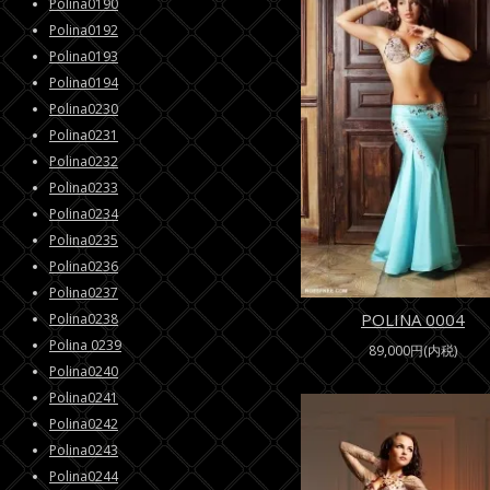
Polina0190
Polina0192
Polina0193
Polina0194
Polina0230
Polina0231
Polina0232
Polina0233
Polina0234
Polina0235
Polina0236
Polina0237
POLINA 0004
Polina0238
Polina 0239
89,000円(内税)
Polina0240
Polina0241
Polina0242
Polina0243
Polina0244