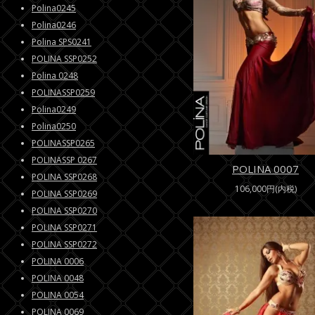
Polina0245
Polina0246
Polina SPS0241
POLINA SSP0252
Polina 0248
POLINASSP0259
Polina0249
Polina0250
POLINASSP0265
POLINASSP 0267
POLINA 0007
POLINA SSP0268
106,000円(内税)
POLINA SSP0269
POLINA SSP0270
POLINA SSP0271
POLINA SSP0272
POLINA 0006
POLINA 0048
POLINA 0054
POLINA 0069