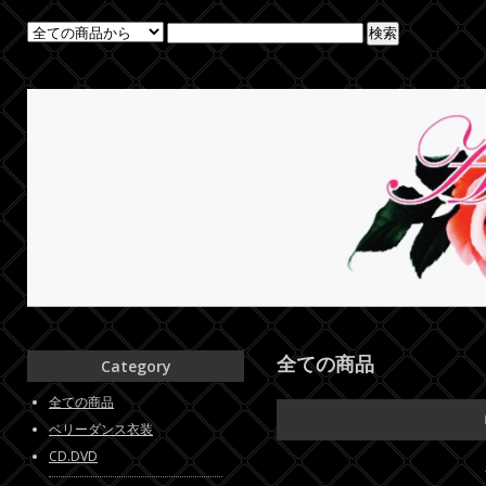
全ての商品
Category
全ての商品
ベリーダンス衣装
CD.DVD