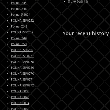
買い物を続ける
Polina0245
Polina0246
Polina SPS0241
POLINA SSP0252
Polina 0248
Your recent history
POLINASSP0259
Polina0249
Polina0250
POLINASSP0265
POLINASSP 0267
POLINA SSP0268
POLINA SSP0269
POLINA SSP0270
POLINA SSP0271
POLINA SSP0272
POLINA 0006
POLINA 0048
POLINA 0054
POLINA 0069