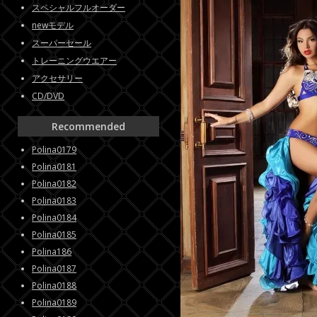
スペシャルフルオーダー
newモデル
スーパーセール
トレーニングウエアー
アクセサリー
CD/DVD
Recommended
Polina0179
Polina0181
Polina0182
Polina0183
Polina0184
Polina0185
Polina186
Polina0187
Polina0188
Polina0189