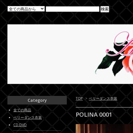
TOP
>
ベリーダンス衣装
Category
全ての商品
POLINA 0001
ベリーダンス衣装
CD.DVD