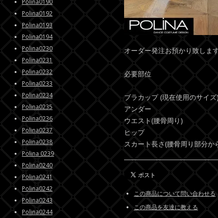
Polina0190
Polina0192
Polina0193
Polina0194
Polina0230
オーダー発注お預かり致しま
Polina0231
Polina0232
必要部位
Polina0233
Polina0234
ブラカップ (現在使用のサイズ
Polina0235
アンダー
Polina0236
ウエスト(腰骨周り)
Polina0237
ヒップ
Polina0238
スカート長さ(腰骨周り部分か
Polina 0239
Polina0240
Polina0241
Polina0242
この商品について問い合わせる
Polina0243
この商品を友達に教える
Polina0244