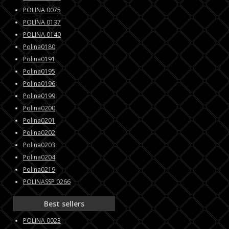
POLINA 0075
POLINA 0137
POLINA 0140
Polina0180
Polina0191
Polina0195
Polina0196
Polina0199
Polina0200
Polina0201
Polina0202
Polina0203
Polina0204
Polina0219
POLINASSP 0266
Best sellers
POLINA 0023