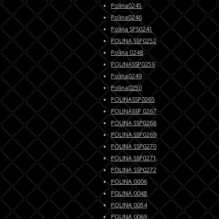
Polina0245
Polina0246
Polina SPS0241
POLINA SSP0252
Polina 0248
POLINASSP0259
Polina0249
Polina0250
POLINASSP0265
POLINASSP 0267
POLINA SSP0268
POLINA SSP0269
POLINA SSP0270
POLINA SSP0271
POLINA SSP0272
POLINA 0006
POLINA 0048
POLINA 0054
POLINA 0069