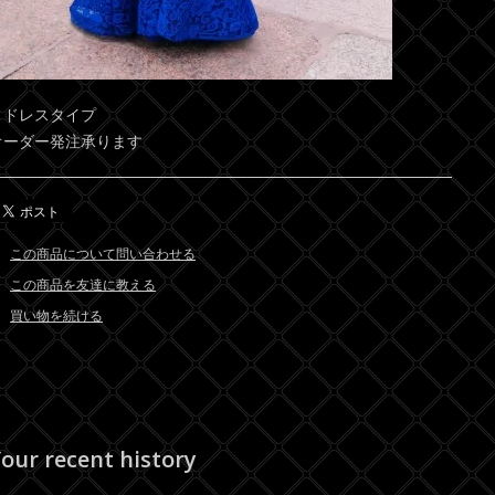
ドレスタイプ
オーダー発注承ります
この商品について問い合わせる
この商品を友達に教える
買い物を続ける
our recent history