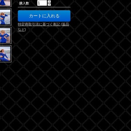
購入数
特定商取引法に基づく表記 (返品
など)