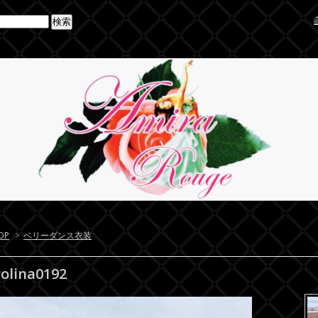
OP
>
ベリーダンス衣装
olina0192