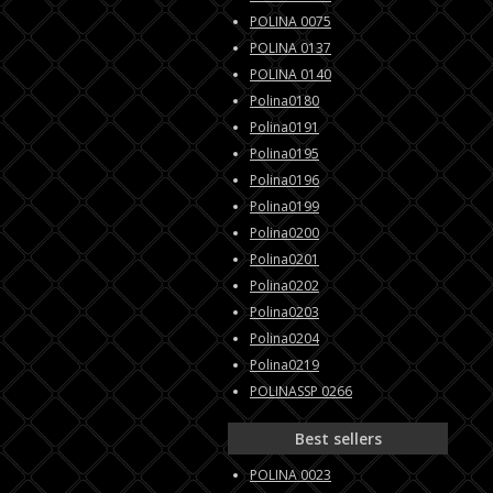
POLINA 0075
POLINA 0137
POLINA 0140
Polina0180
Polina0191
Polina0195
Polina0196
Polina0199
Polina0200
Polina0201
Polina0202
Polina0203
Polina0204
Polina0219
POLINASSP 0266
Best sellers
POLINA 0023