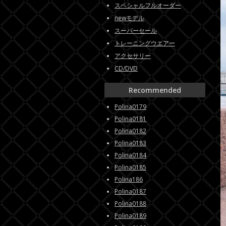
スペシャルフルオーダー
newモデル
スーパーセール
トレーニングウエアー
アクセサリー
CD/DVD
Recommended
Polina0179
Polina0181
Polina0182
Polina0183
Polina0184
Polina0185
Polina186
Polina0187
Polina0188
Polina0189