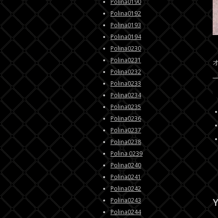
Polina0190
Polina0192
Polina0193
Polina0194
Polina0230
Polina0231
Polina0232
Polina0233
Polina0234
Polina0235
Polina0236
Polina0237
Polina0238
Polina 0239
Polina0240
Polina0241
Polina0242
Y
Polina0243
Polina0244